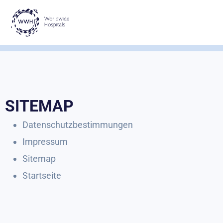
Zum
Inhalt
springen
SITEMAP
Datenschutzbestimmungen
Impressum
Sitemap
Startseite