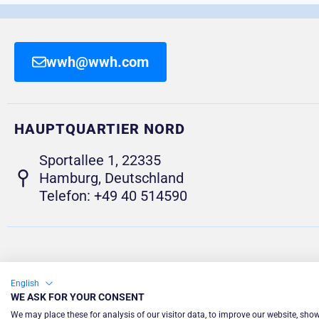
wwh@wwh.com
HAUPTQUARTIER NORD
Sportallee 1, 22335
Hamburg, Deutschland
Telefon: +49 40 514590
English
WE ASK FOR YOUR CONSENT
We may place these for analysis of our visitor data, to improve our website, sho